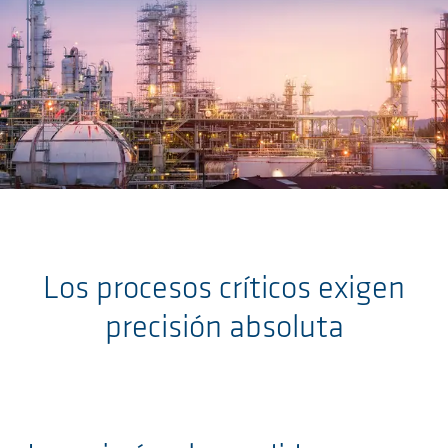
Skip to main content
Los procesos críticos exigen
precisión absoluta