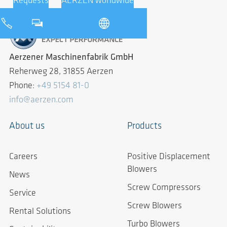
Requests
AERZEN worldwide
Aerzener Maschinenfabrik GmbH
Reherweg 28, 31855 Aerzen
Phone:
+49 5154 81-0
info@aerzen.com
About us
Products
Careers
Positive Displacement
Blowers
News
Screw Compressors
Service
Screw Blowers
Rental Solutions
Turbo Blowers