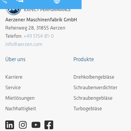
Aerzener Maschinenfabrik GmbH
Reherweg 28, 31855 Aerzen
Telefon:
+49 5154 81-0
info@aerzen.com
Über uns
Produkte
Karriere
Drehkolbengebläse
Service
Schraubenverdichter
Mietlösungen
Schraubengebläse
Nachhaltigkeit
Turbogebläse