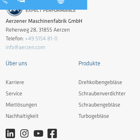
Aerzener Maschinenfabrik GmbH
Reherweg 28, 31855 Aerzen
Telefon:
+49 5154 81-0
info@aerzen.com
Über uns
Produkte
Karriere
Drehkolbengebläse
Service
Schraubenverdichter
Mietlösungen
Schraubengebläse
Nachhaltigkeit
Turbogebläse