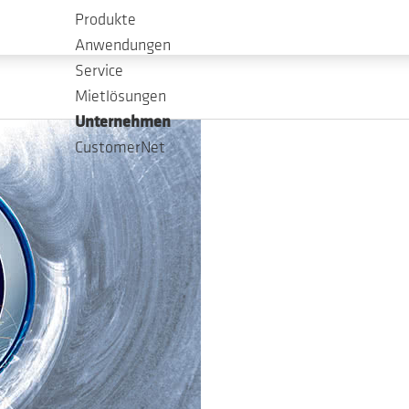
 Ihnen umfassende Informationen über unser Unternehmen,
Produkte
Anwendungen
Service
Mietlösungen
Unternehmen
CustomerNet