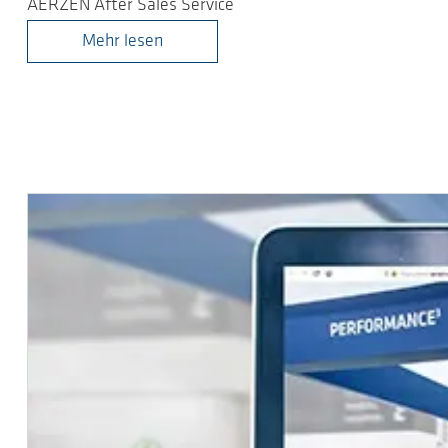
AERZEN After Sales Service
Mehr lesen