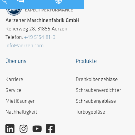
Aerzener Maschinenfabrik GmbH
Reherweg 28, 31855 Aerzen
Telefon:
+49 5154 81-0
info@aerzen.com
Über uns
Produkte
Karriere
Drehkolbengebläse
Service
Schraubenverdichter
Mietlösungen
Schraubengebläse
Nachhaltigkeit
Turbogebläse