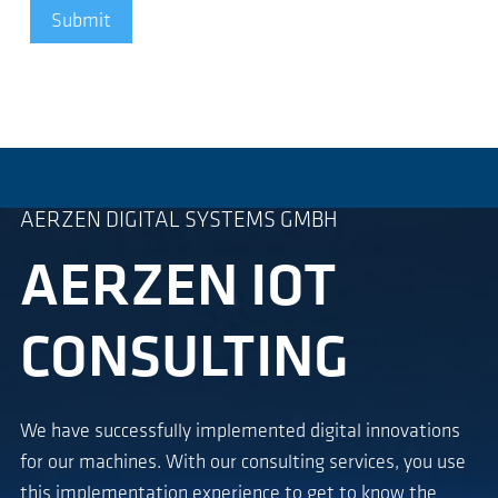
Submit
AERZEN DIGITAL SYSTEMS GMBH
AERZEN IOT
CONSULTING
We have successfully implemented digital innovations
for our machines. With our consulting services, you use
this implementation experience to get to know the