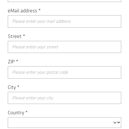
eMail address
*
Street
*
ZIP
*
City
*
Country
*