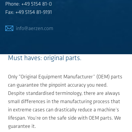
Phone: +49 5154 81-0
Fax: +49 5154 81-9191
info@aerzen.com
Must haves: original parts.
Only “Original Equipment Manufacturer” (OEM) parts
can guarantee the pinpoint accuracy you need.
Despite standardised terminology, there are always
small differences in the manufacturing process that
in extreme cases can drastically reduce a machine’s
lifespan. You’re on the safe side with OEM parts. We
guarantee it.