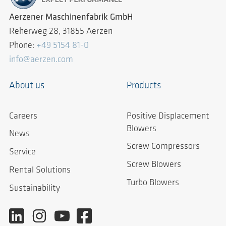
Aerzener Maschinenfabrik GmbH
Reherweg 28, 31855 Aerzen
Phone:
+49 5154 81-0
info@aerzen.com
About us
Products
Careers
Positive Displacement
Blowers
News
Screw Compressors
Service
Screw Blowers
Rental Solutions
Turbo Blowers
Sustainability