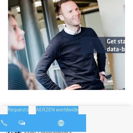
Requests
AERZEN worldwide