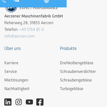
Aerzener Maschinenfabrik GmbH
Reherweg 28, 31855 Aerzen
Telefon:
+49 5154 81-0
info@aerzen.com
Über uns
Produkte
Karriere
Drehkolbengebläse
Service
Schraubenverdichter
Mietlösungen
Schraubengebläse
Nachhaltigkeit
Turbogebläse