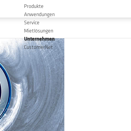
 Ihnen umfassende Informationen über unser Unternehmen,
Produkte
Anwendungen
Service
Mietlösungen
Unternehmen
CustomerNet