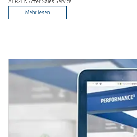
AERZEN After Sales Service
Mehr lesen